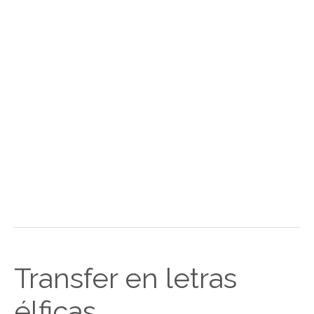
Transfer en letras
élficas