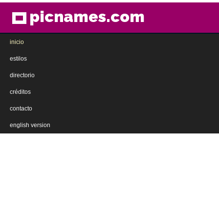
picnames.com
inicio
estilos
directorio
créditos
contacto
english version