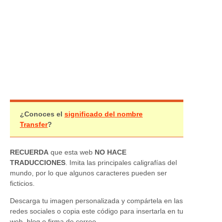
¿Conoces el
significado del nombre
Transfer
?
RECUERDA
que esta web
NO HACE
TRADUCCIONES
. Imita las principales caligrafías del
mundo, por lo que algunos caracteres pueden ser
ficticios.
Descarga tu imagen personalizada y compártela en las
redes sociales o copia este código para insertarla en tu
web, blog o firma de correo.