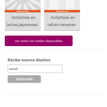
Antartida en
Antartida en
letras japonesas
letras romanas
Recibe nuevos diseños