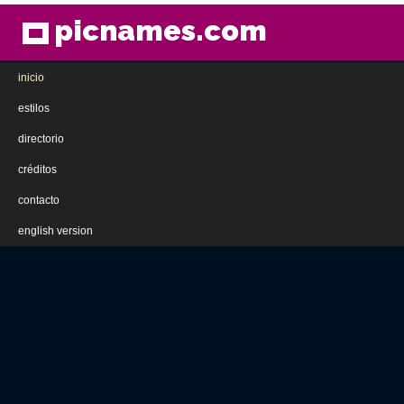
picnames.com
inicio
estilos
directorio
créditos
contacto
english version