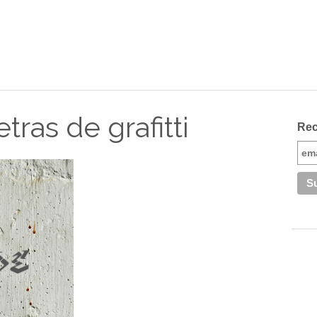
tras de grafitti
Rec