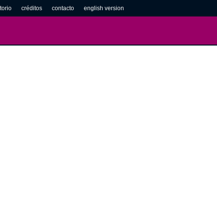
torio
créditos
contacto
english version