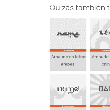
Quizás también te
Arnaude en letras
Arnaude 
árabes
chin