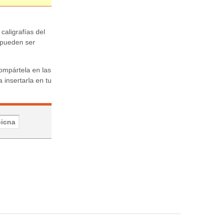
 caligrafías del
 pueden ser
ompártela en las
 insertarla en tu