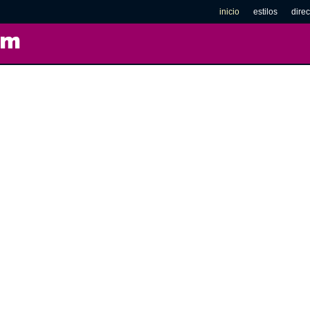
inicio
estilos
direc
om