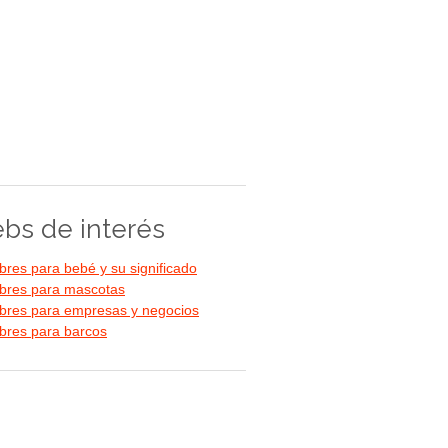
bs de interés
res para bebé y su significado
res para mascotas
res para empresas y negocios
res para barcos