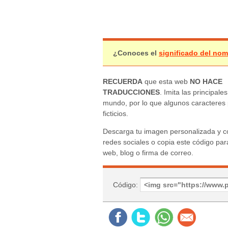
¿Conoces el
significado del no
RECUERDA
que esta web
NO HACE
TRADUCCIONES
. Imita las principales
mundo, por lo que algunos caracteres
ficticios.
Descarga tu imagen personalizada y c
redes sociales o copia este código para
web, blog o firma de correo.
Código: