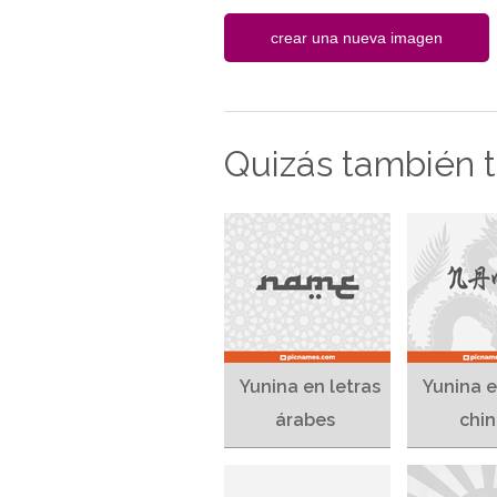
Quizás también te
Yunina en letras
Yunina e
árabes
chin