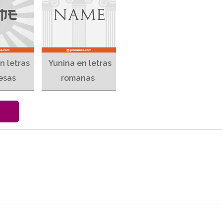
n letras
Yunina en letras
esas
romanas