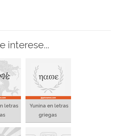
 interese...
n letras
Yunina en letras
as
griegas