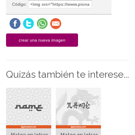
Código:
Quizás también te interese...
Mateo en letras
Mateo en letras