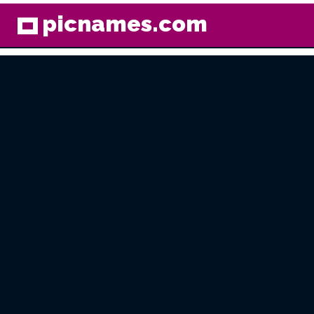
picnames.com