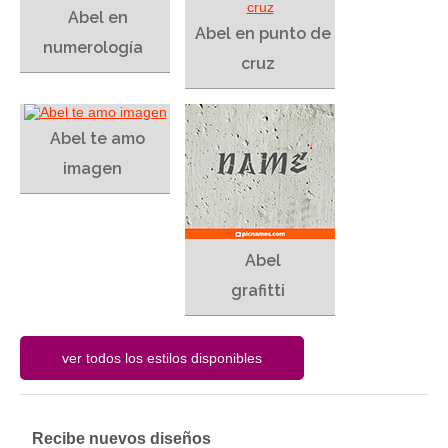
Abel en
Abel en punto de
numerología
cruz
Abel te amo
imagen
Abel
grafitti
Recibe nuevos diseños