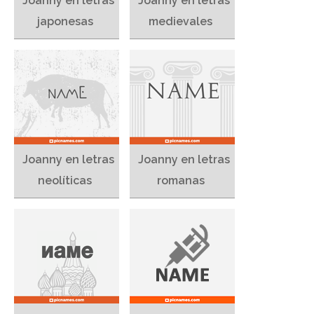
Joanny en letras
Joanny en letras
japonesas
medievales
Joanny en letras
Joanny en letras
neolíticas
romanas