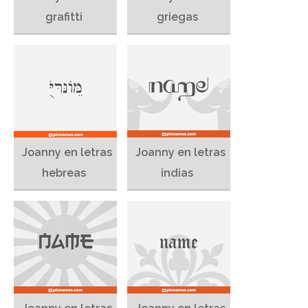
grafitti
griegas
Joanny en letras
Joanny en letras
hebreas
indias