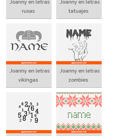
Joanny en letras
Joanny en letras
rusas
tatuajes
Joanny en letras
Joanny en letras
vikingas
zombies