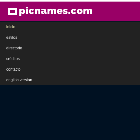
picnames.com
inicio
estilos
directorio
créditos
contacto
english version