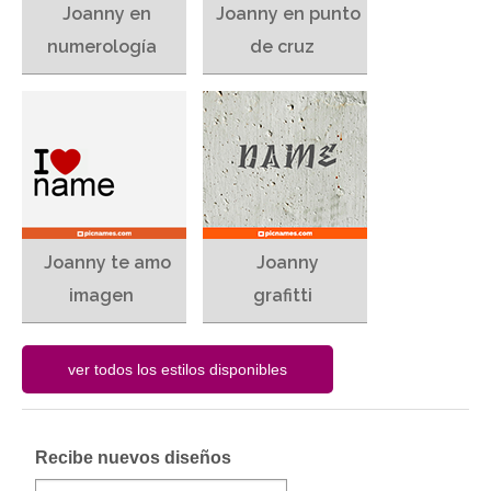
Joanny en
Joanny en punto
numerología
de cruz
Joanny te amo
Joanny
imagen
grafitti
Recibe nuevos diseños