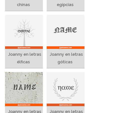
chinas
egipcias
Joanny en letras
Joanny en letras
élficas
góticas
Joanny en letras
Joanny en letras