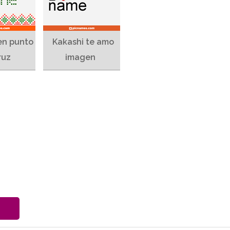
en punto
Kakashi te amo
ruz
imagen