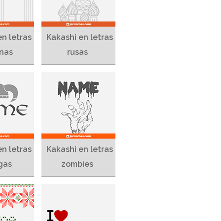
en letras
Kakashi en letras
nas
rusas
en letras
Kakashi en letras
gas
zombies