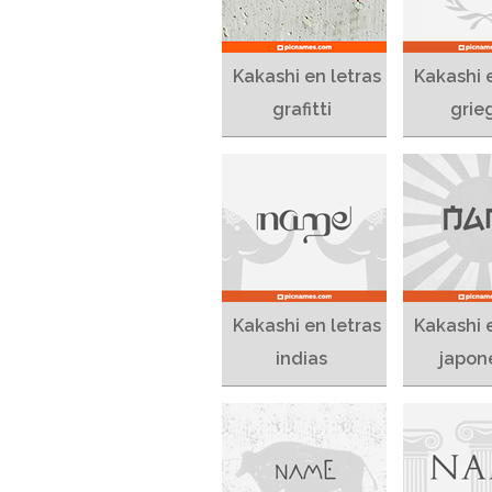
Kakashi en letras
Kakashi 
grafitti
grie
Kakashi en letras
Kakashi 
indias
japon