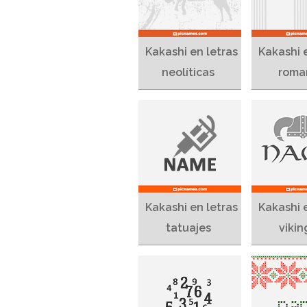
Kakashi en letras
Kakashi 
neolíticas
roma
Kakashi en letras
Kakashi 
tatuajes
vikin