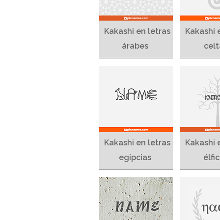
Kakashi en letras
Kakashi 
árabes
celt
Kakashi en letras
Kakashi 
egipcias
élfi