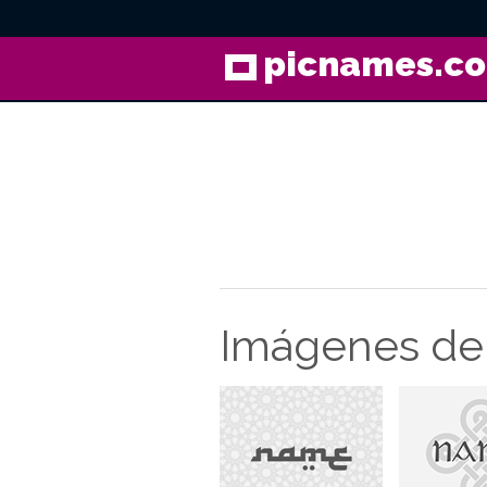
picnames.c
Imágenes de