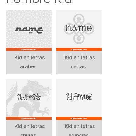
Kid en letras
Kid en letras
árabes
celtas
Kid en letras
Kid en letras
chinas
egipcias