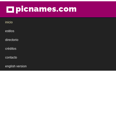
picnames.com
inicio
estilos
directorio
créditos
contacto
english version