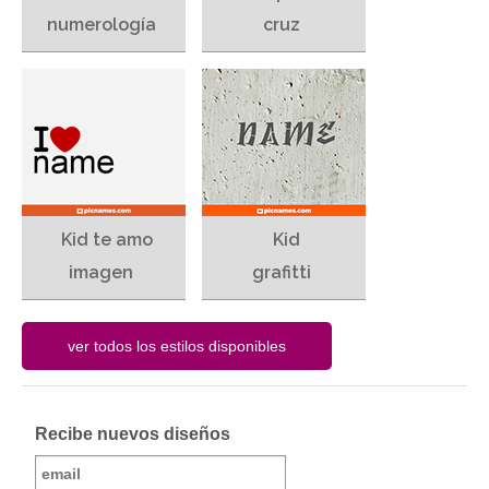
numerología
cruz
Kid te amo
Kid
imagen
grafitti
Recibe nuevos diseños