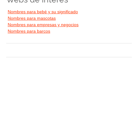
Nombres para bebé y su significado
Nombres para mascotas
Nombres para empresas y negocios
Nombres para barcos