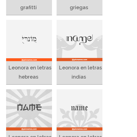
grafitti
griegas
Leonora en letras
Leonora en letras
hebreas
indias