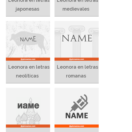
Leonora en letras
Leonora en letras
japonesas
medievales
Leonora en letras
Leonora en letras
neolíticas
romanas