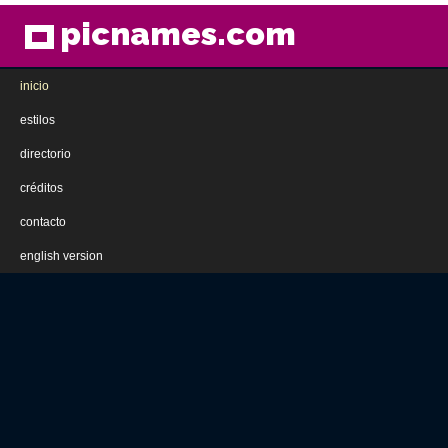
picnames.com
inicio
estilos
directorio
créditos
contacto
english version