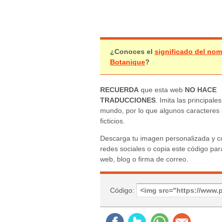
¿Conoces el
significado del no
Botanique
?
RECUERDA
que esta web
NO HACE
TRADUCCIONES
. Imita las principales
mundo, por lo que algunos caracteres
ficticios.
Descarga tu imagen personalizada y c
redes sociales o copia este código para
web, blog o firma de correo.
Código: