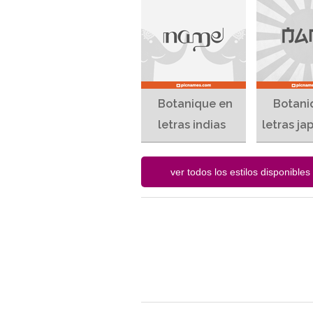
Botanique en
Botani
letras indias
letras ja