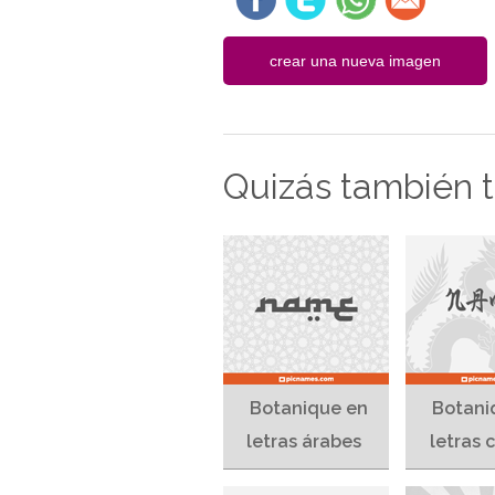
Quizás también te
Botanique en
Botani
letras árabes
letras 