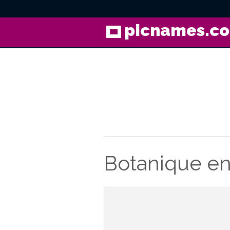
picnames.c
Botanique en