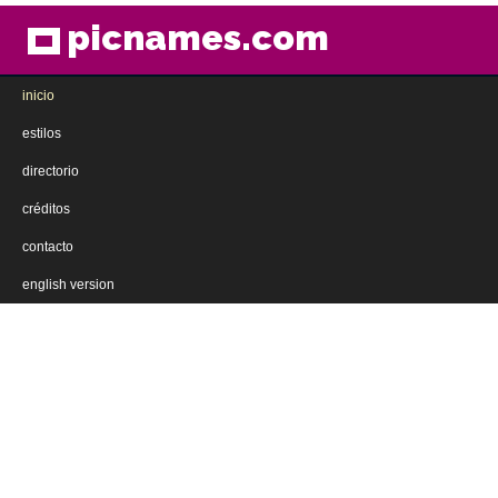
picnames.com
inicio
estilos
directorio
créditos
contacto
english version