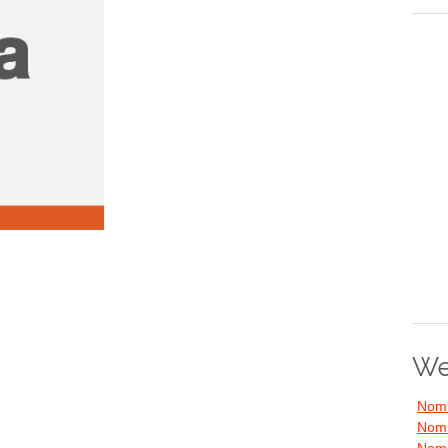
We
Nomb
Nomb
Nomb