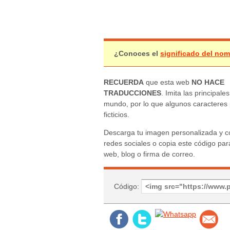
¿Conoces el
significado del nom
RECUERDA
que esta web
NO HACE
TRADUCCIONES
. Imita las principales
mundo, por lo que algunos caracteres
ficticios.
Descarga tu imagen personalizada y c
redes sociales o copia este código para
web, blog o firma de correo.
Código: