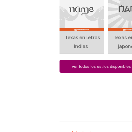
Texas en letras
Texas e
indias
japon