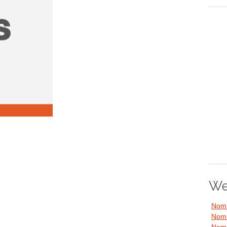
We
Nomb
Nomb
Nomb