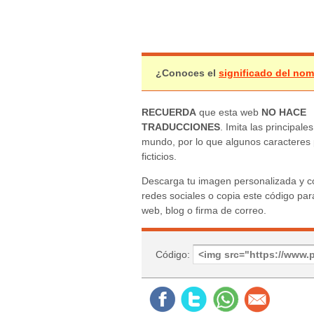
¿Conoces el
significado del no
RECUERDA
que esta web
NO HACE
TRADUCCIONES
. Imita las principales
mundo, por lo que algunos caracteres
ficticios.
Descarga tu imagen personalizada y c
redes sociales o copia este código para
web, blog o firma de correo.
Código: