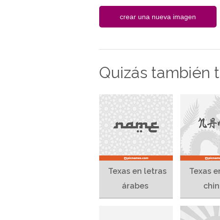
Quizás también te
Texas en letras
Texas e
árabes
chin