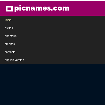
picnames.com
inicio
estilos
directorio
créditos
contacto
english version